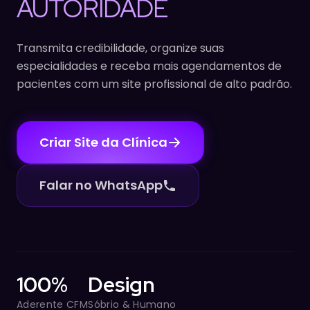
AUTORIDADE
Transmita credibilidade, organize suas
especialidades e receba mais agendamentos de
pacientes com um site profissional de alto padrão.
Criar Site da Clínica
Falar no WhatsApp
100%
Design
Aderente CFM
Sóbrio & Humano