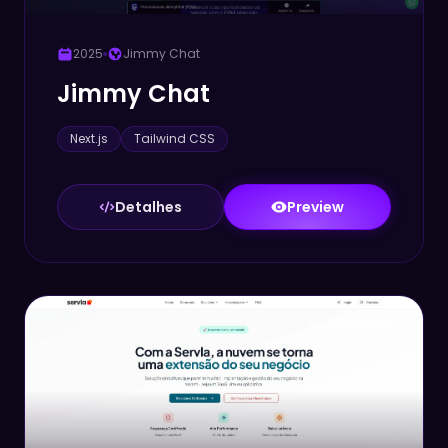
2025
Jimmy Chat
Jimmy Chat
Next.js
Tailwind CSS
Detalhes
Preview
Hospedagem