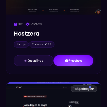
2025
Hostzera
Hostzera
Next.js
Tailwind CSS
Detalhes
Preview
Hospedagem