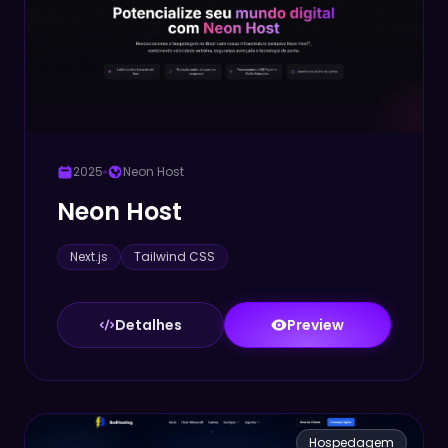
2025
Neon Host
Neon Host
Next.js
Tailwind CSS
Detalhes
Preview
Hospedagem