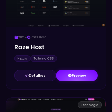
2025
Raze Host
Raze Host
Next.js
Tailwind CSS
Detalhes
Preview
Tecnologia