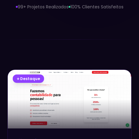
99+ Projetos Realizados
100% Clientes Satisfeitos
⭐ Destaque
Contabilidade