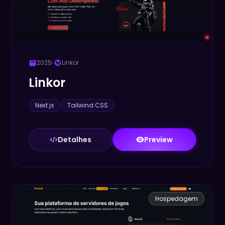
2025
Linkor
Linkor
Next.js
Tailwind CSS
Detalhes
Preview
Hospedagem