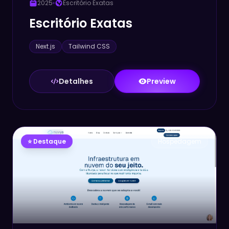
2025
Escritório Exatas
Escritório Exatas
Next.js
Tailwind CSS
Detalhes
Preview
⭐ Destaque
Hospedagem